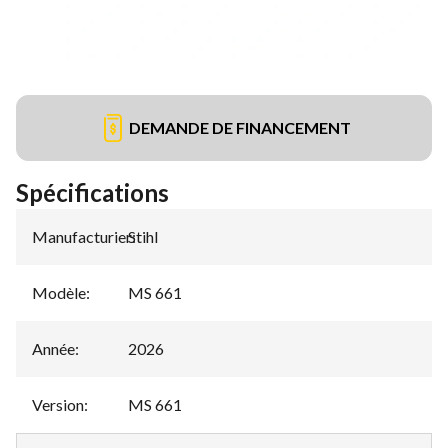
DEMANDE DE FINANCEMENT
Spécifications
Manufacturier
Stihl
:
Modèle
:
MS 661
Année
:
2026
Version
:
MS 661