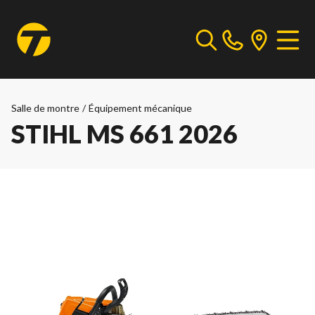
Salle de montre
/
Équipement mécanique
STIHL MS 661 2026