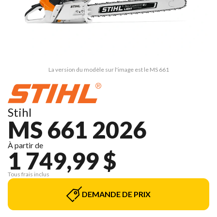
La version du modèle sur l'image est le MS 661
Stihl
MS 661 2026
À partir de
1 749,99 $
Tous frais inclus
DEMANDE DE PRIX