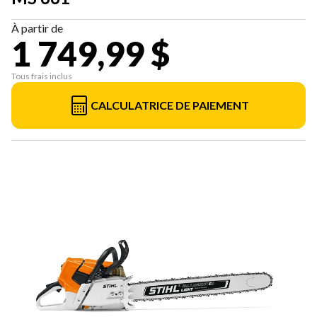
À partir de
1 749,99 $
Tous frais inclus
CALCULATRICE DE PAIEMENT