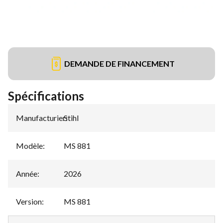
DEMANDE DE FINANCEMENT
Spécifications
Manufacturier
Stihl
:
Modèle
:
MS 881
Année
:
2026
Version
:
MS 881