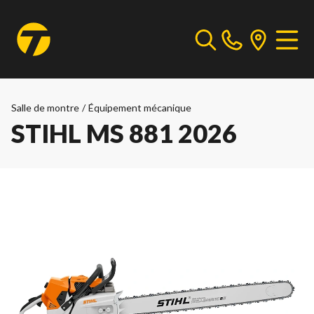
Salle de montre
/
Équipement mécanique
STIHL MS 881 2026