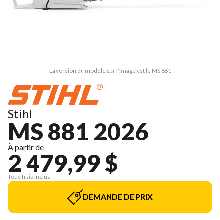
La version du modèle sur l'image est le MS 881
Stihl
MS 881 2026
À partir de
2 479,99 $
Tous frais inclus
DEMANDE DE PRIX