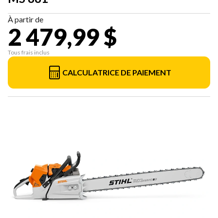
À partir de
2 479,99 $
Tous frais inclus
CALCULATRICE DE PAIEMENT