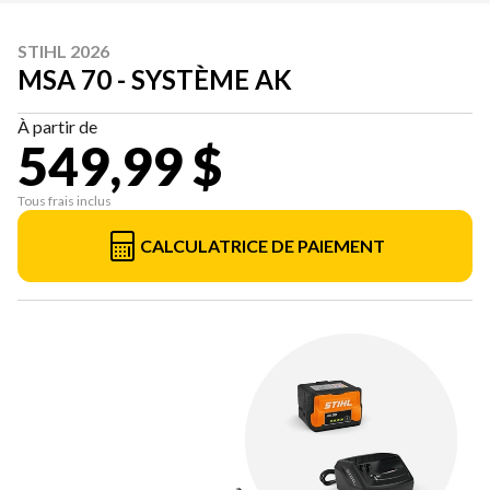
STIHL 2026
MSA 70 - SYSTÈME AK
À partir de
549,99 $
Tous frais inclus
CALCULATRICE DE PAIEMENT