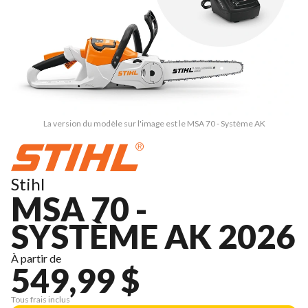
La version du modèle sur l'image est le MSA 70 - Système AK
Stihl
MSA 70 -
SYSTÈME AK 2026
À partir de
549,99 $
Tous frais inclus