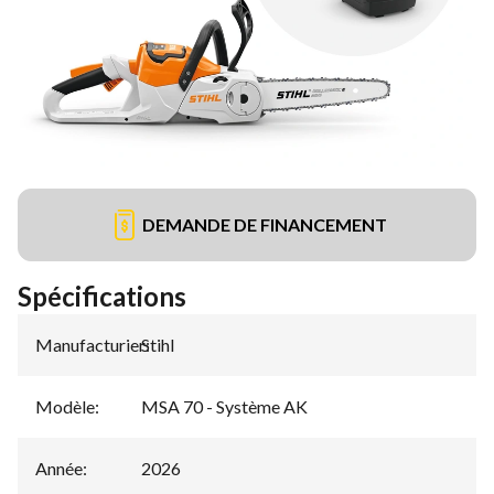
DEMANDE DE FINANCEMENT
Spécifications
Manufacturier
Stihl
:
Modèle
:
MSA 70 - Système AK
Année
:
2026