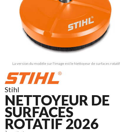
La version du modèle sur l'image est le Nettoyeur de surfaces rotatif
Stihl
NETTOYEUR DE
SURFACES
ROTATIF 2026