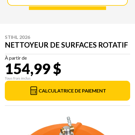
STIHL 2026
NETTOYEUR DE SURFACES ROTATIF
À partir de
154,99 $
Tous frais inclus
CALCULATRICE DE PAIEMENT