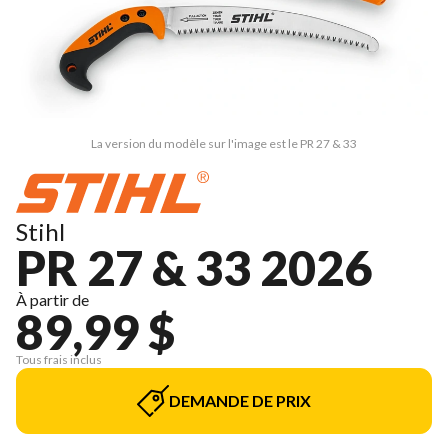
La version du modèle sur l'image est le PR 27 & 33
Stihl
PR 27 & 33 2026
À partir de
89,99 $
Tous frais inclus
DEMANDE DE PRIX