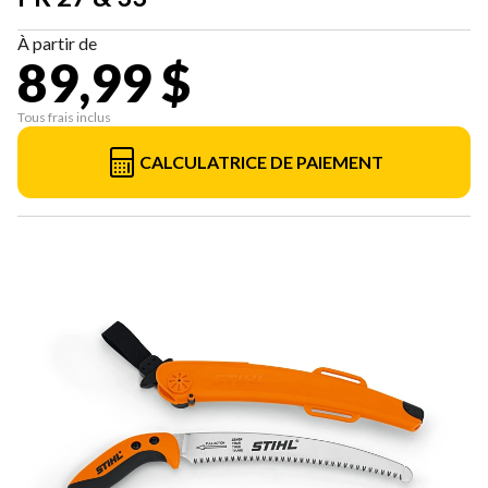
À partir de
89,99 $
Tous frais inclus
CALCULATRICE DE PAIEMENT