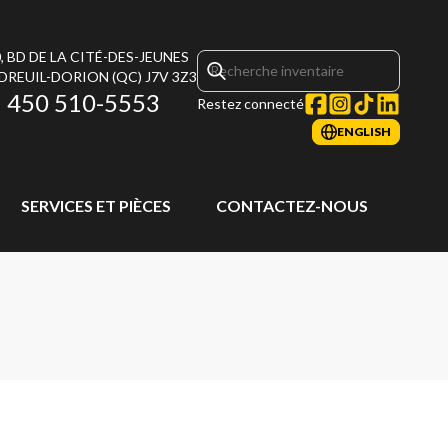
, BD DE LA CITÉ-DES-JEUNES
DREUIL-DORION
(QC)
J7V 3Z3
450 510-5553
Restez connecté
ENGLISH
SERVICES ET PIÈCES
CONTACTEZ-NOUS