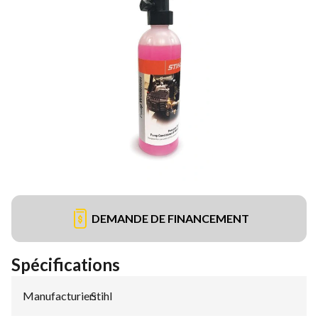
DEMANDE DE FINANCEMENT
Spécifications
Manufacturier
Stihl
: