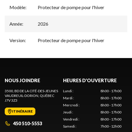
Modèle
:
Protecteur de pompe pour l'hiver
Année
:
2026
Version
:
Protecteur de pompe pour l'hiver
NOUS JOINDRE
HEURES D'OUVERTURE
3500, BD DE LA CITÉ-DES-JEUNES
Lundi
:
8h00 - 17h00
VAUDREUIL-DORION
, QUÉBEC
Mardi
:
8h00 - 17h00
J7V 3Z3
Mercredi
:
8h00 - 17h00
ITINÉRAIRE
Jeudi
:
8h00 - 17h00
Vendredi
:
8h00 - 17h00
450 510-5553
Samedi
:
7h00 - 12h00