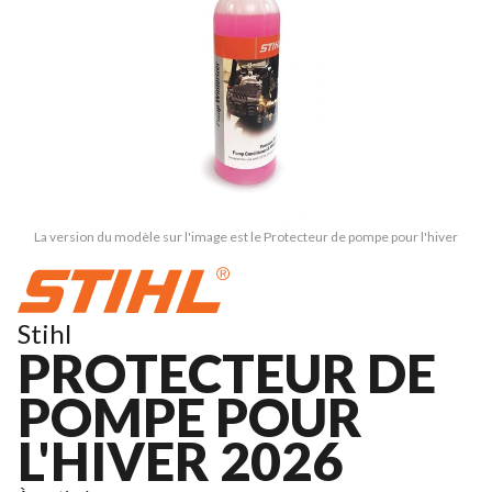
La version du modèle sur l'image est le Protecteur de pompe pour l'hiver
Stihl
PROTECTEUR DE
POMPE POUR
L'HIVER 2026