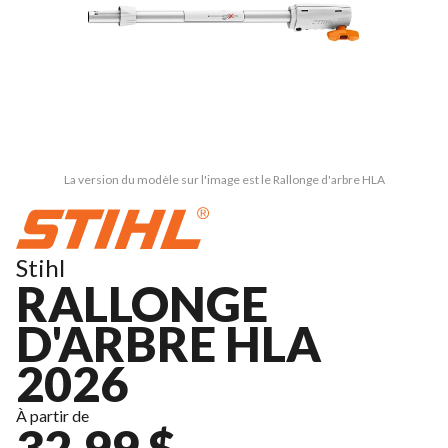
La version du modèle sur l'image est le Rallonge d'arbre HLA
Stihl
RALLONGE
D'ARBRE HLA
2026
À partir de
32,99 $