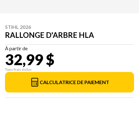
STIHL 2026
RALLONGE D'ARBRE HLA
À partir de
32,99 $
Tous frais inclus
CALCULATRICE DE PAIEMENT