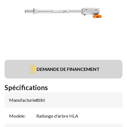
DEMANDE DE FINANCEMENT
Spécifications
Manufacturier
Stihl
:
Modèle
:
Rallonge d'arbre HLA