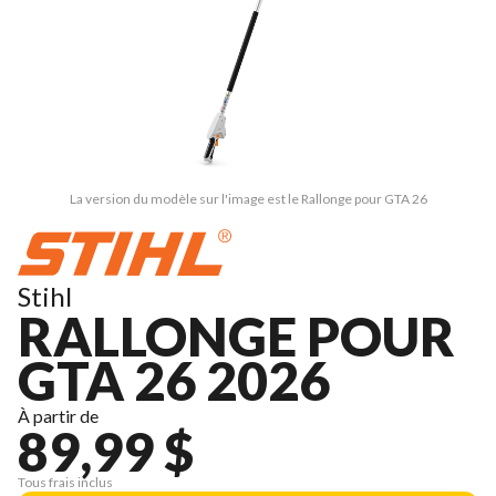
La version du modèle sur l'image est le Rallonge pour GTA 26
Stihl
RALLONGE POUR
GTA 26 2026
À partir de
89,99 $
Tous frais inclus