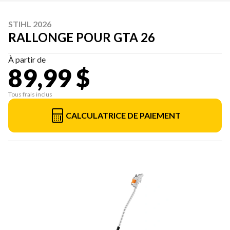
STIHL 2026
RALLONGE POUR GTA 26
À partir de
89,99 $
Tous frais inclus
CALCULATRICE DE PAIEMENT