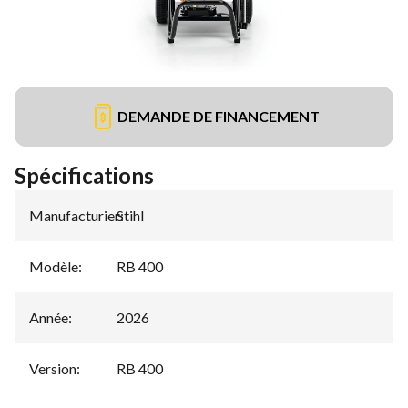
DEMANDE DE FINANCEMENT
Spécifications
Manufacturier
Stihl
:
Modèle
:
RB 400
Année
:
2026
Version
:
RB 400