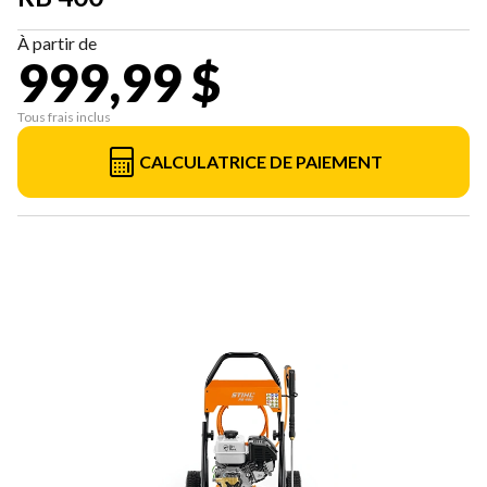
À partir de
999,99 $
Tous frais inclus
CALCULATRICE DE PAIEMENT