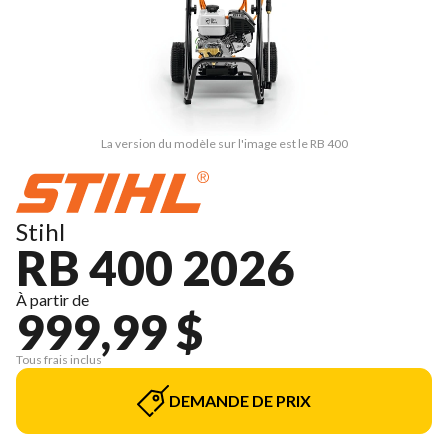
La version du modèle sur l'image est le RB 400
Stihl
RB 400 2026
À partir de
999,99 $
Tous frais inclus
DEMANDE DE PRIX