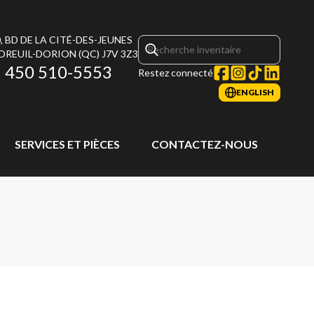
, BD DE LA CITÉ-DES-JEUNES
DREUIL-DORION
(QC)
J7V 3Z3
450 510-5553
Restez connecté
ENGLISH
SERVICES ET PIÈCES
CONTACTEZ-NOUS