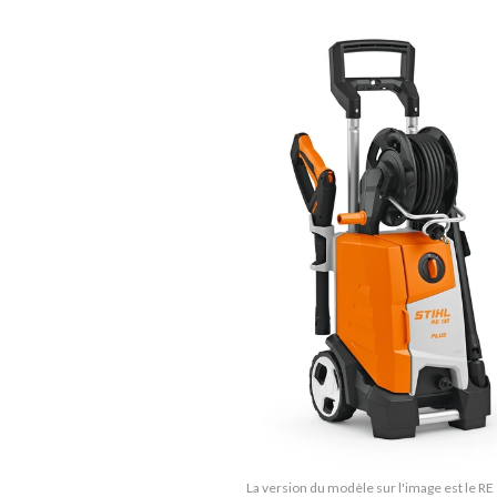
La version du modèle sur l'image est le R