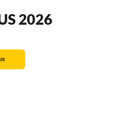
US 2026
IX