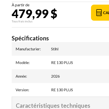
À partir de
479,99 $
CA
Tous frais inclus
Spécifications
Manufacturier
:
Stihl
Modèle
:
RE 130 PLUS
Année
:
2026
Version
:
RE 130 PLUS
Caractéristiques techniques