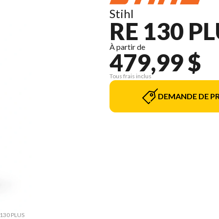
Stihl
RE 130 PL
À partir de
479,99 $
Tous frais inclus
DEMANDE DE PR
E 130 PLUS