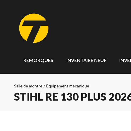
REMORQUES
INVENTAIRE NEUF
INVE
Salle de montre
/
Équipement mécanique
STIHL RE 130 PLUS 202