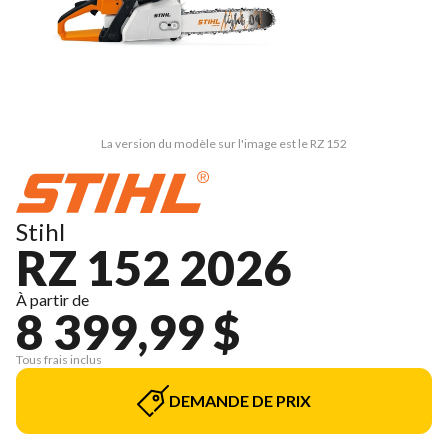
La version du modèle sur l'image est le RZ 152
Stihl
RZ 152 2026
À partir de
8 399,99 $
Tous frais inclus
DEMANDE DE PRIX