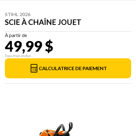
STIHL 2026
SCIE À CHAÎNE JOUET
À partir de
49,99 $
Tous frais inclus
CALCULATRICE DE PAIEMENT