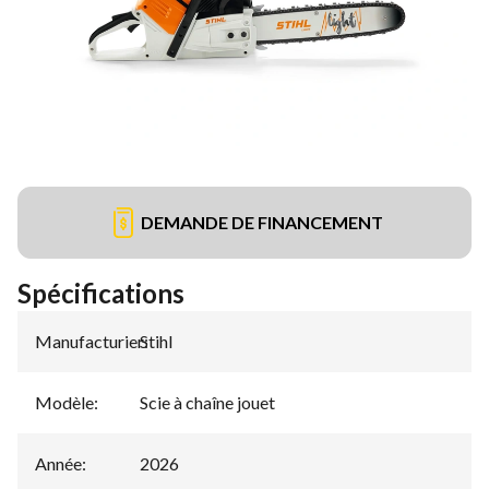
DEMANDE DE FINANCEMENT
Spécifications
Manufacturier
Stihl
:
Modèle
:
Scie à chaîne jouet
Année
:
2026