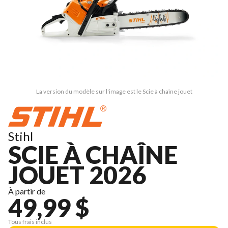
La version du modèle sur l'image est le Scie à chaîne jouet
Stihl
SCIE À CHAÎNE
JOUET 2026
À partir de
49,99 $
Tous frais inclus