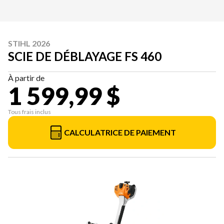
STIHL 2026
SCIE DE DÉBLAYAGE FS 460
À partir de
1 599,99 $
Tous frais inclus
CALCULATRICE DE PAIEMENT