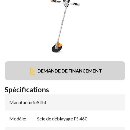
DEMANDE DE FINANCEMENT
Spécifications
Manufacturier
Stihl
:
Modèle
:
Scie de déblayage FS 460