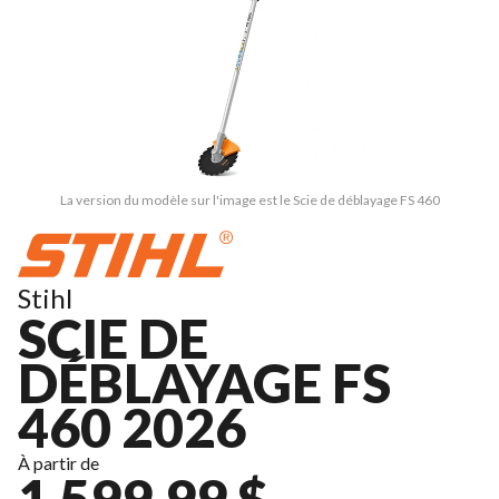
La version du modèle sur l'image est le Scie de déblayage FS 460
Stihl
SCIE DE
DÉBLAYAGE FS
460 2026
À partir de
1 599,99 $