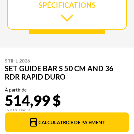
SPÉCIFICATIONS
STIHL 2026
SET GUIDE BAR S 50 CM AND 36
RDR RAPID DURO
À partir de
514,99 $
Tous frais inclus
CALCULATRICE DE PAIEMENT