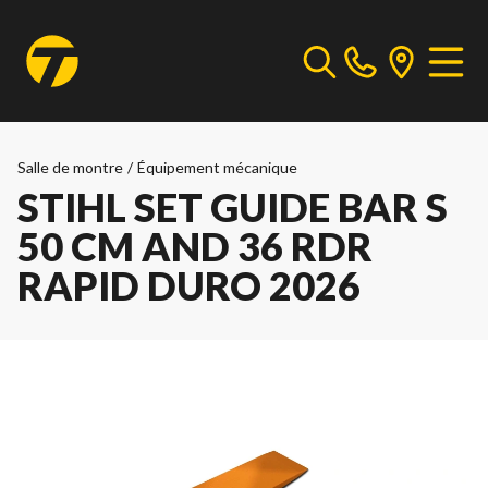
Salle de montre
/
Équipement mécanique
STIHL SET GUIDE BAR S
50 CM AND 36 RDR
RAPID DURO 2026