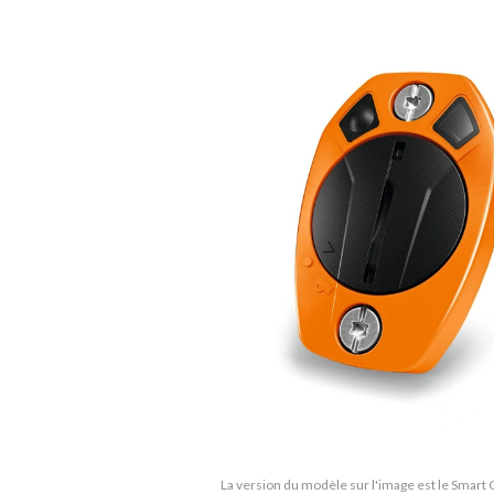
La version du modèle sur l'image est le Smart