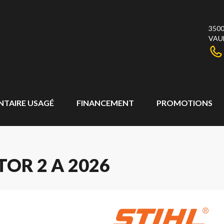
3500
VAU
NTAIRE USAGÉ
FINANCEMENT
PROMOTIONS
OR 2 A 2026