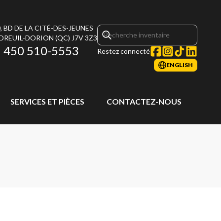
, BD DE LA CITÉ-DES-JEUNES
DREUIL-DORION
(QC)
J7V 3Z3
450 510-5553
Restez connecté
ENGLISH
SERVICES ET PIÈCES
CONTACTEZ-NOUS