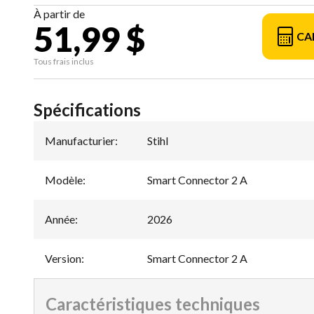
À partir de
51,99 $
CA
Tous frais inclus
Spécifications
Manufacturier
:
Stihl
Modèle
:
Smart Connector 2 A
Année
:
2026
Version
:
Smart Connector 2 A
Caractéristiques techniques