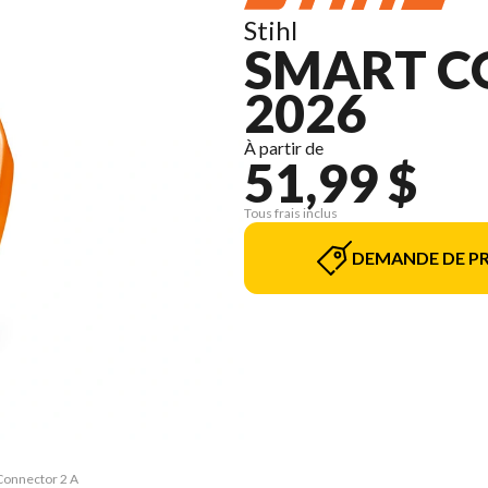
Stihl
SMART C
2026
À partir de
51,99 $
Tous frais inclus
DEMANDE DE PR
 Connector 2 A