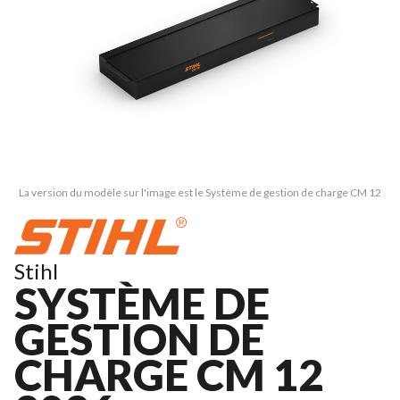
La version du modèle sur l'image est le Système de gestion de charge CM 12
Stihl
SYSTÈME DE
GESTION DE
CHARGE CM 12