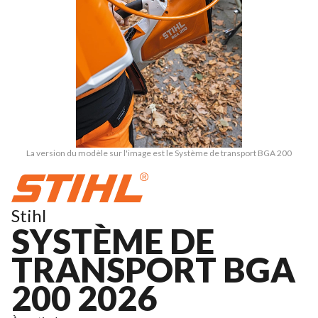
La version du modèle sur l'image est le Système de transport BGA 200
Stihl
SYSTÈME DE
TRANSPORT BGA
200 2026