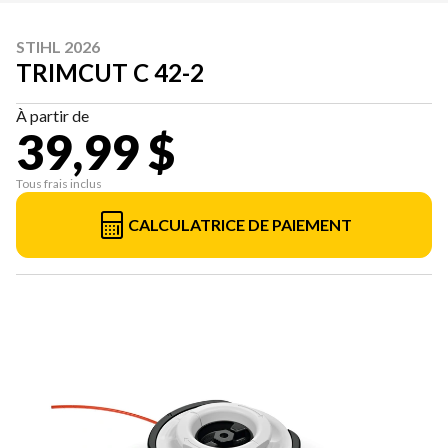
STIHL 2026
TRIMCUT C 42-2
À partir de
39,99 $
Tous frais inclus
CALCULATRICE DE PAIEMENT