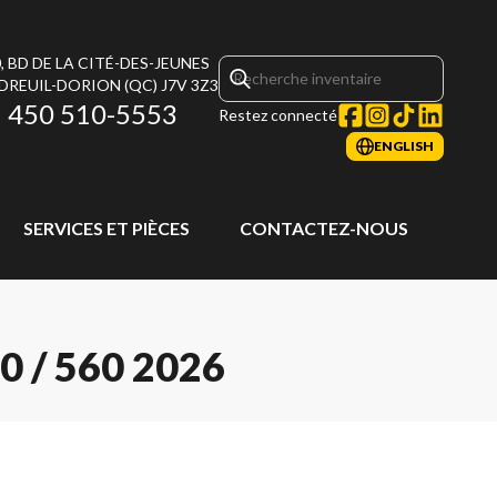
, BD DE LA CITÉ-DES-JEUNES
DREUIL-DORION
(QC)
J7V 3Z3
450 510-5553
Restez connecté
ENGLISH
SERVICES ET PIÈCES
CONTACTEZ-NOUS
 / 560 2026