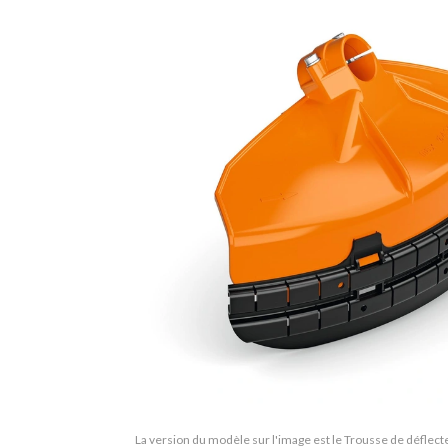
La version du modèle sur l'image est le Trousse de déflecte