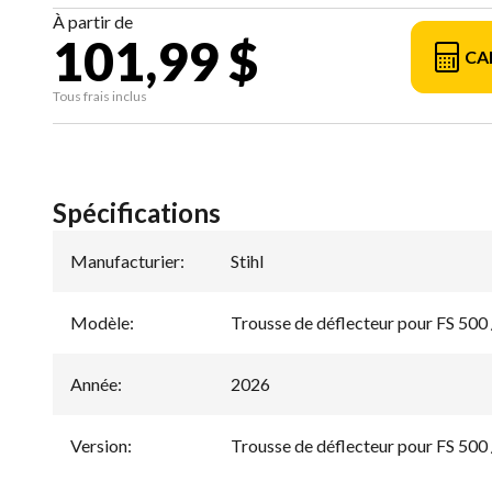
À partir de
101,99 $
CA
Tous frais inclus
Spécifications
Manufacturier
:
Stihl
Modèle
:
Trousse de déflecteur pour FS 500 
Année
:
2026
Version
:
Trousse de déflecteur pour FS 500 