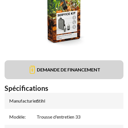
DEMANDE DE FINANCEMENT
Spécifications
Manufacturier
Stihl
:
Modèle
:
Trousse d'entretien 33