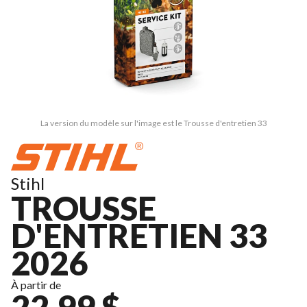
La version du modèle sur l'image est le Trousse d'entretien 33
Stihl
TROUSSE
D'ENTRETIEN 33
2026
À partir de
22,99 $