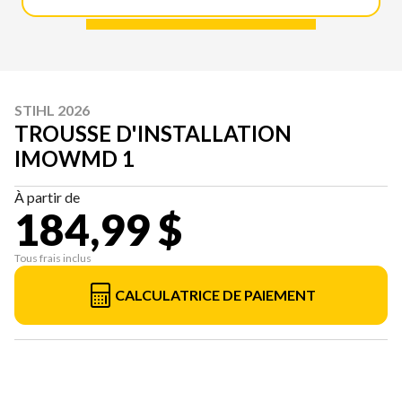
STIHL 2026
TROUSSE D'INSTALLATION
IMOWMD 1
À partir de
184,99 $
Tous frais inclus
CALCULATRICE DE PAIEMENT