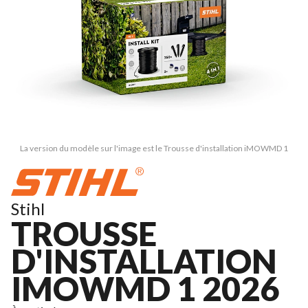
La version du modèle sur l'image est le Trousse d'installation iMOWMD 1
Stihl
TROUSSE
D'INSTALLATION
IMOWMD 1 2026