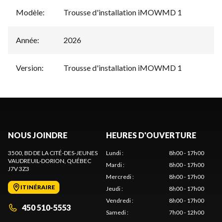
Modèle
:
Trousse d'installation iMOWMD 1
Année
:
2026
Version
:
Trousse d'installation iMOWMD 1
NOUS JOINDRE
HEURES D'OUVERTURE
3500, BD DE LA CITÉ-DES-JEUNES
Lundi
:
8h00 - 17h00
VAUDREUIL-DORION
, QUÉBEC
Mardi
:
8h00 - 17h00
J7V 3Z3
Mercredi
:
8h00 - 17h00
ITINÉRAIRE
Jeudi
:
8h00 - 17h00
Vendredi
:
8h00 - 17h00
450 510-5553
Samedi
:
7h00 - 12h00