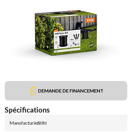
DEMANDE DE FINANCEMENT
Spécifications
Manufacturier
Stihl
: