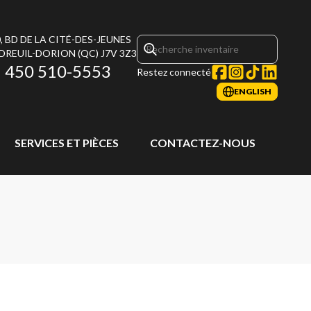
, BD DE LA CITÉ-DES-JEUNES
DREUIL-DORION
(QC)
J7V 3Z3
450 510-5553
Restez connecté
ENGLISH
SERVICES ET PIÈCES
CONTACTEZ-NOUS