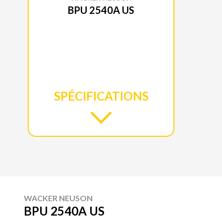
BPU 2540A US
SPÉCIFICATIONS
WACKER NEUSON
BPU 2540A US