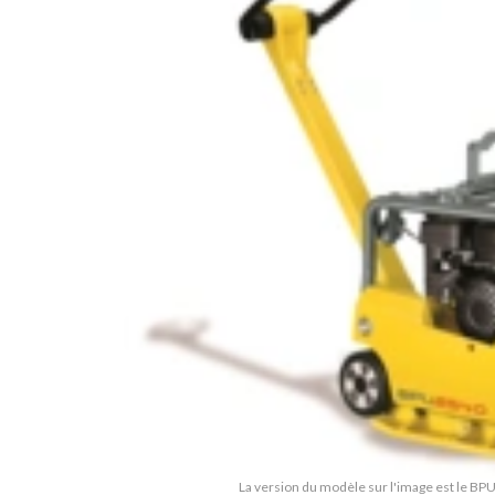
La version du modèle sur l'image est le B