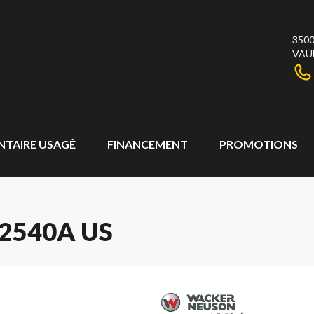
3500
VAU
NTAIRE USAGÉ
FINANCEMENT
PROMOTIONS
2540A US