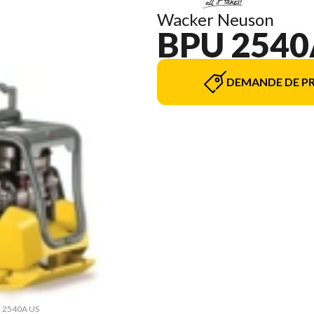
Wacker Neuson
BPU 2540
DEMANDE DE PR
PU 2540A US