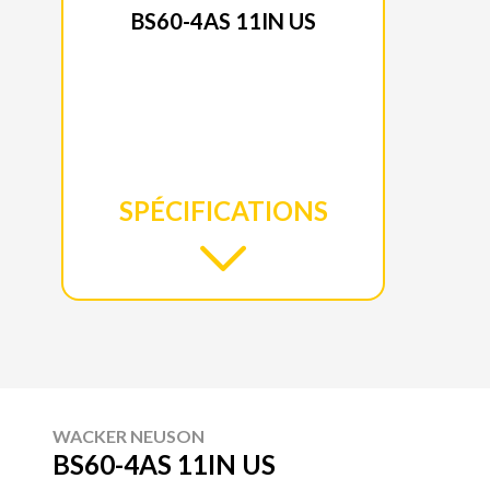
BS60-4AS 11IN US
SPÉCIFICATIONS
WACKER NEUSON
BS60-4AS 11IN US