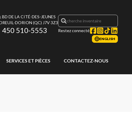
, BD DE LA CITÉ-DES-JEUNES
DREUIL-DORION
(QC)
J7V 3Z3
450 510-5553
Restez connecté
ENGLISH
SERVICES ET PIÈCES
CONTACTEZ-NOUS