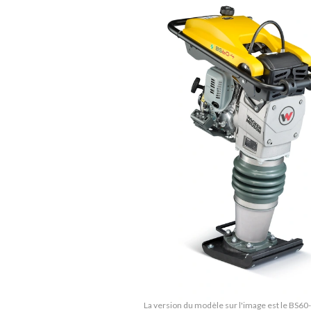
La version du modèle sur l'image est le BS60