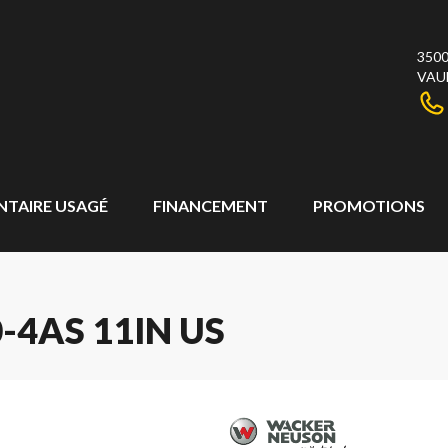
3500
VAU
NTAIRE USAGÉ
FINANCEMENT
PROMOTIONS
4AS 11IN US