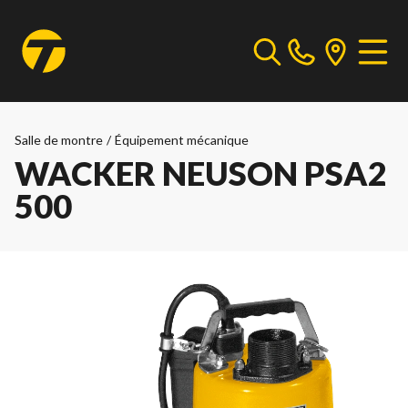
Salle de montre
/
Équipement mécanique
WACKER NEUSON PSA2
500