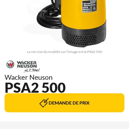
La version du modèle sur l'image est le PSA2 500
Wacker Neuson
PSA2 500
DEMANDE DE PRIX