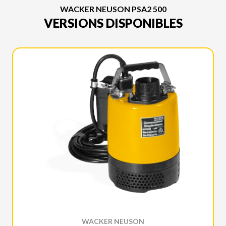
WACKER NEUSON PSA2 500
VERSIONS DISPONIBLES
WACKER NEUSON