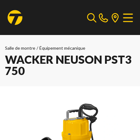
Salle de montre
/
Équipement mécanique
WACKER NEUSON PST3
750