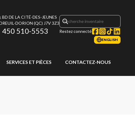
, BD DE LA CITÉ-DES-JEUNES
DREUIL-DORION
(QC)
J7V 3Z3
450 510-5553
Restez connecté
ENGLISH
SERVICES ET PIÈCES
CONTACTEZ-NOUS