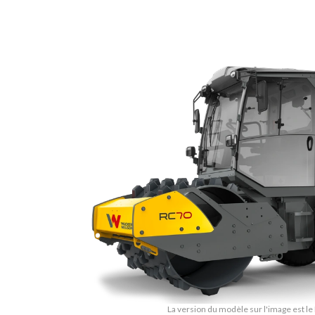
La version du modèle sur l'image est l