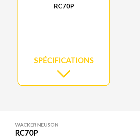
RC70P
SPÉCIFICATIONS
WACKER NEUSON
RC70P