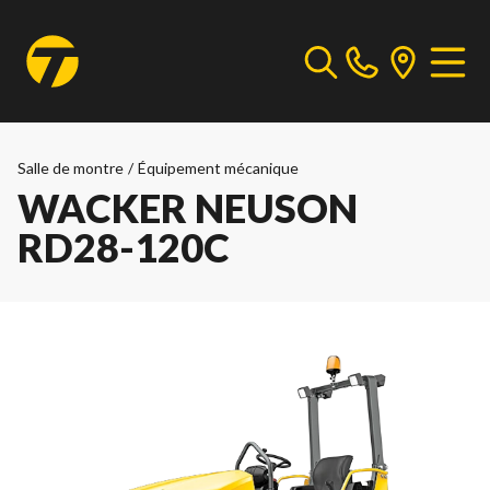
Salle de montre
/
Équipement mécanique
WACKER NEUSON
RD28-120C