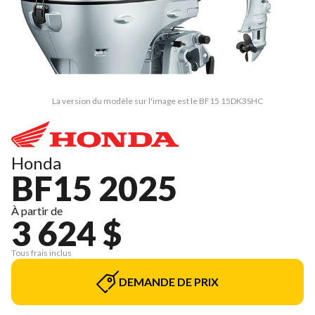
La version du modèle sur l'image est le BF15 15DK3SHC
Honda
BF15 2025
À partir de
3 624 $
Tous frais inclus
DEMANDE DE PRIX