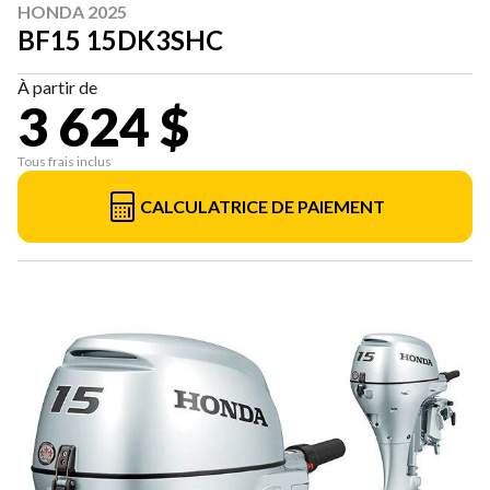
HONDA 2025
BF15 15DK3SHC
À partir de
3 624 $
Tous frais inclus
CALCULATRICE DE PAIEMENT