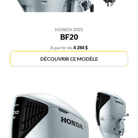
HONDA 2025
BF20
À partir de
4 284 $
DÉCOUVRIR CE MODÈLE