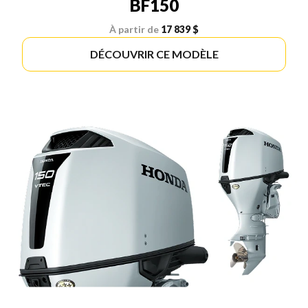
BF150
À partir de
17 839 $
DÉCOUVRIR CE MODÈLE