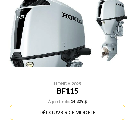
HONDA 2025
BF115
À partir de
14 239 $
DÉCOUVRIR CE MODÈLE