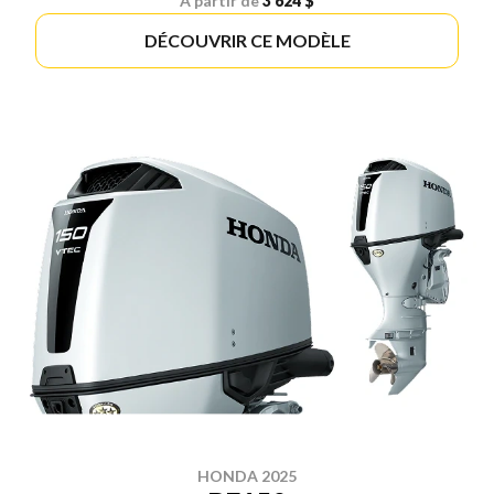
À partir de
3 624 $
DÉCOUVRIR CE MODÈLE
HONDA 2025