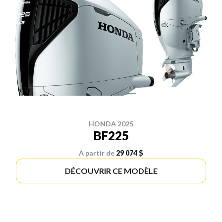
HONDA 2025
BF225
À partir de
29 074 $
DÉCOUVRIR CE MODÈLE