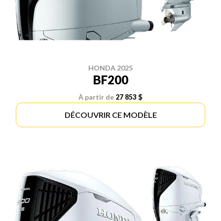
HONDA 2025
BF200
À partir de
27 853 $
DÉCOUVRIR CE MODÈLE