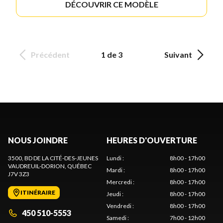
DÉCOUVRIR CE MODÈLE
Précédent
1 de 3
Suivant
NOUS JOINDRE
HEURES D'OUVERTURE
3500, BD DE LA CITÉ-DES-JEUNES
Lundi
:
8h00 - 17h00
VAUDREUIL-DORION
, QUÉBEC
Mardi
:
8h00 - 17h00
J7V 3Z3
Mercredi
:
8h00 - 17h00
ITINÉRAIRE
Jeudi
:
8h00 - 17h00
Vendredi
:
8h00 - 17h00
450 510-5553
Samedi
:
7h00 - 12h00