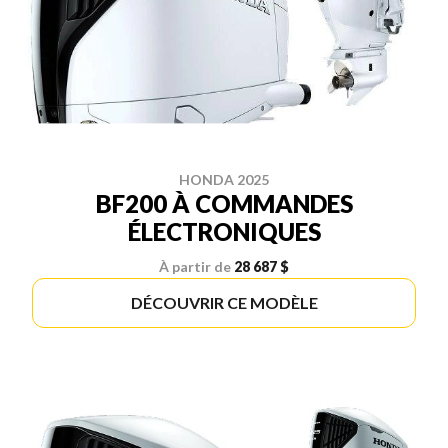
HONDA 2025
BF200 À COMMANDES
ÉLECTRONIQUES
À partir de
28 687 $
DÉCOUVRIR CE MODÈLE