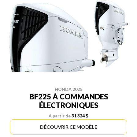
HONDA 2025
BF225 À COMMANDES
ÉLECTRONIQUES
À partir de
31 324 $
DÉCOUVRIR CE MODÈLE