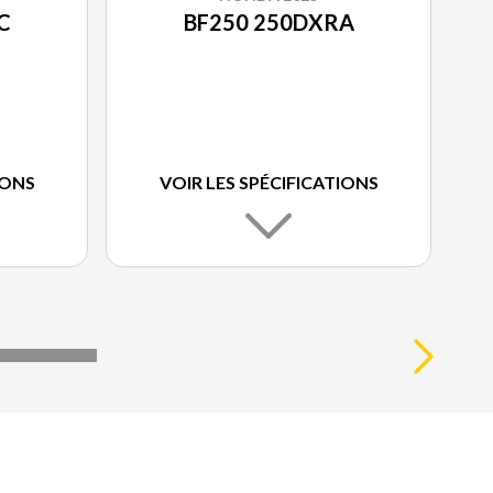
C
BF250 250DXRA
IONS
VOIR LES SPÉCIFICATIONS