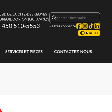
, BD DE LA CITÉ-DES-JEUNES
DREUIL-DORION
(QC)
J7V 3Z3
450 510-5553
Restez connecté
ENGLISH
SERVICES ET PIÈCES
CONTACTEZ-NOUS