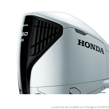
La version du modèle sur l'image est le BF