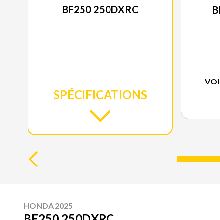
BF250 250DXRC
B
VOI
SPÉCIFICATIONS
HONDA 2025
BF250 250DXRC