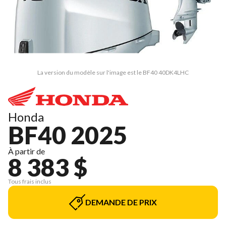
La version du modèle sur l'image est le BF40 40DK4LHC
Honda
BF40 2025
À partir de
8 383 $
Tous frais inclus
DEMANDE DE PRIX