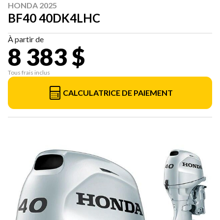
HONDA 2025
BF40 40DK4LHC
À partir de
8 383 $
Tous frais inclus
CALCULATRICE DE PAIEMENT