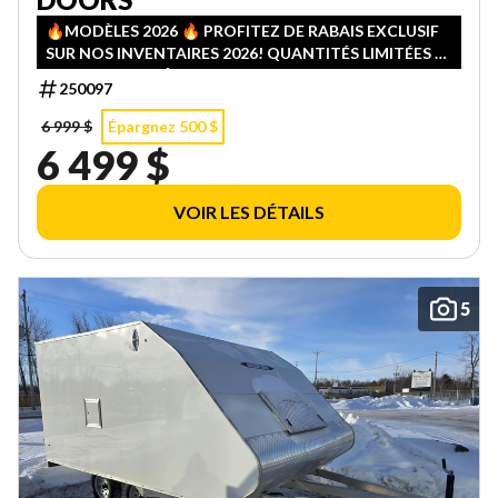
🔥MODÈLES 2026 🔥 PROFITEZ DE RABAIS EXCLUSIF
SUR NOS INVENTAIRES 2026! QUANTITÉS LIMITÉES —
PREMIER ARRIVÉ, PREMIER SERVI!
250097
6 999 $
Épargnez 500 $
6 499 $
VOIR LES DÉTAILS
5