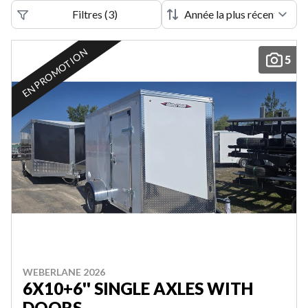
Filtres
(
3
)
EN PROMOTION
5
WEBERLANE 2026
6X10+6'' SINGLE AXLES WITH
DOORS