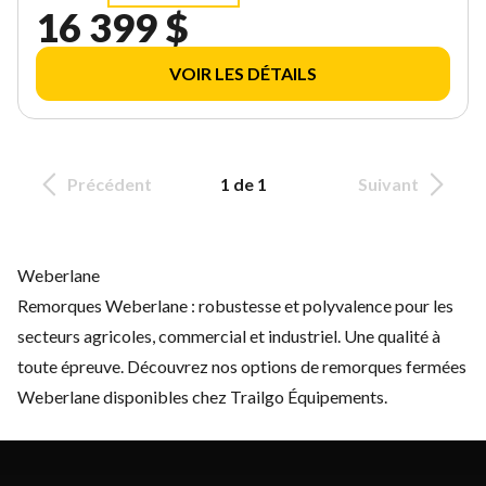
16 399 $
VOIR LES DÉTAILS
Précédent
1 de 1
Suivant
Weberlane
Remorques Weberlane : robustesse et polyvalence pour les
secteurs agricoles, commercial et industriel. Une qualité à
toute épreuve. Découvrez nos options de remorques fermées
Weberlane disponibles chez Trailgo Équipements.