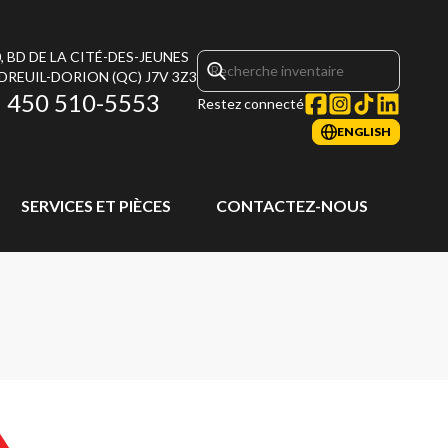
, BD DE LA CITÉ-DES-JEUNES
DREUIL-DORION
(QC)
J7V 3Z3
450 510-5553
Restez connecté
ENGLISH
SERVICES ET PIÈCES
CONTACTEZ-NOUS