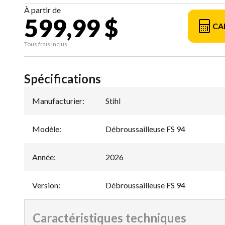
À partir de
599,99 $
CA
Tous frais inclus
Spécifications
Manufacturier
:
Stihl
Modèle
:
Débroussailleuse FS 94
Année
:
2026
Version
:
Débroussailleuse FS 94
Caractéristiques techniques