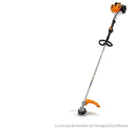
La version du modèle sur l'image est le Débrous