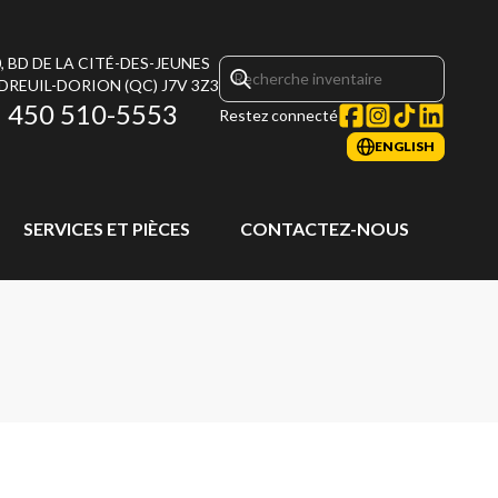
, BD DE LA CITÉ-DES-JEUNES
DREUIL-DORION
(QC)
J7V 3Z3
450 510-5553
Restez connecté
ENGLISH
SERVICES ET PIÈCES
CONTACTEZ-NOUS