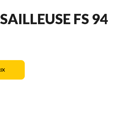
AILLEUSE FS 94
IX