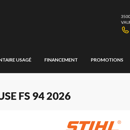
3500
VAU
NTAIRE USAGÉ
FINANCEMENT
PROMOTIONS
SE FS 94 2026