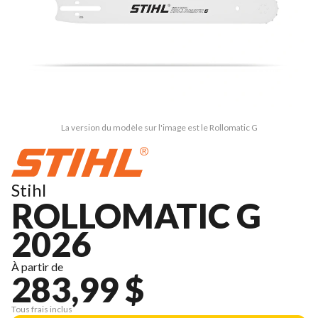
La version du modèle sur l'image est le Rollomatic G
Stihl
ROLLOMATIC G
2026
À partir de
283,99 $
Tous frais inclus