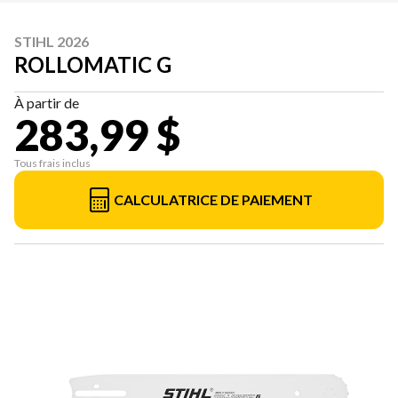
STIHL 2026
ROLLOMATIC G
À partir de
283,99 $
Tous frais inclus
CALCULATRICE DE PAIEMENT