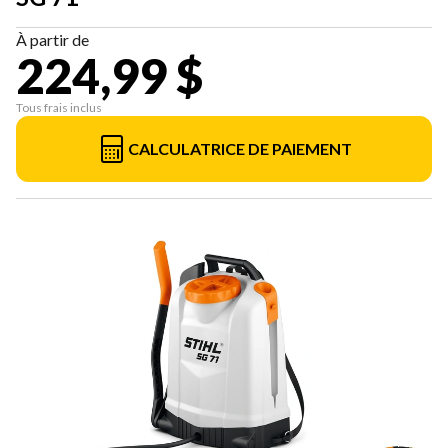
À partir de
224,99 $
Tous frais inclus
CALCULATRICE DE PAIEMENT