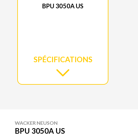
BPU 3050A US
SPÉCIFICATIONS
WACKER NEUSON
BPU 3050A US