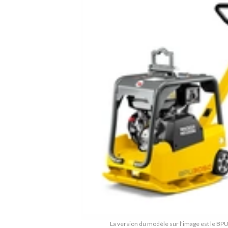
La version du modèle sur l'image est le B