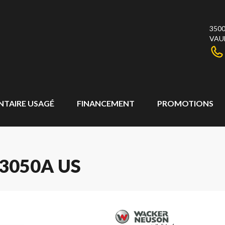
3500
VAU
NTAIRE USAGÉ
FINANCEMENT
PROMOTIONS
3050A US