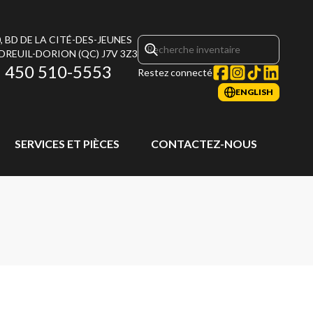
, BD DE LA CITÉ-DES-JEUNES
DREUIL-DORION
(QC)
J7V 3Z3
450 510-5553
Restez connecté
ENGLISH
SERVICES ET PIÈCES
CONTACTEZ-NOUS