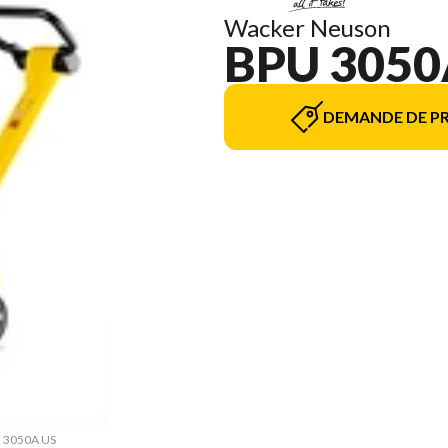
Wacker Neuson
BPU 3050
DEMANDE DE PR
PU 3050A US