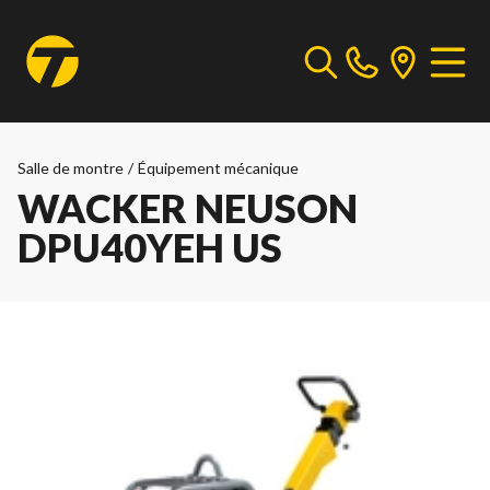
Salle de montre
/
Équipement mécanique
WACKER NEUSON
DPU40YEH US