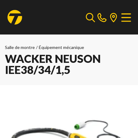
Salle de montre
/
Équipement mécanique
WACKER NEUSON
IEE38/34/1,5