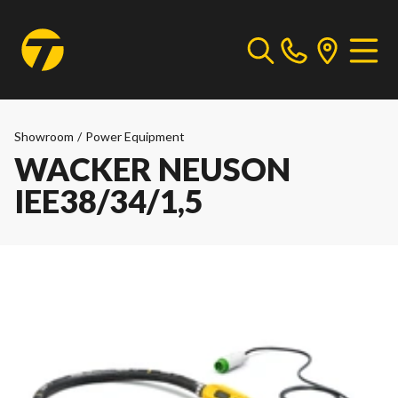
Showroom
/
Power Equipment
WACKER NEUSON
IEE38/34/1,5