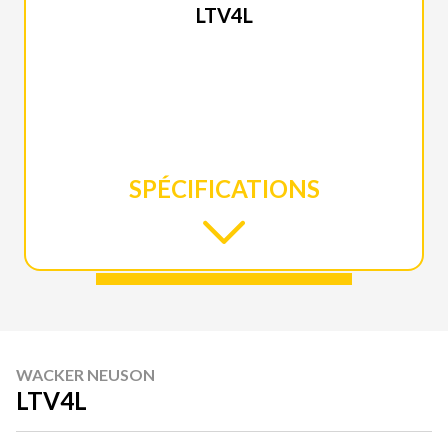
LTV4L
SPÉCIFICATIONS
WACKER NEUSON
LTV4L