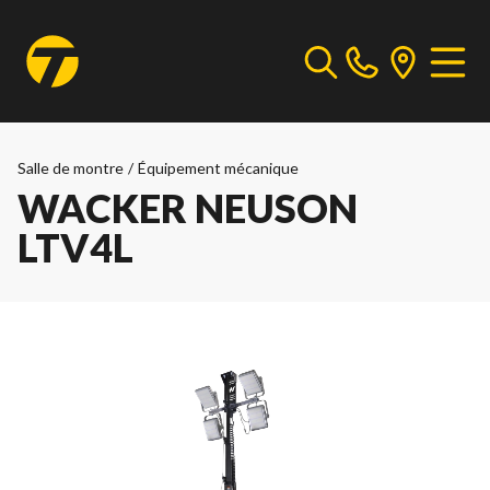
Salle de montre
/
Équipement mécanique
WACKER NEUSON
LTV4L