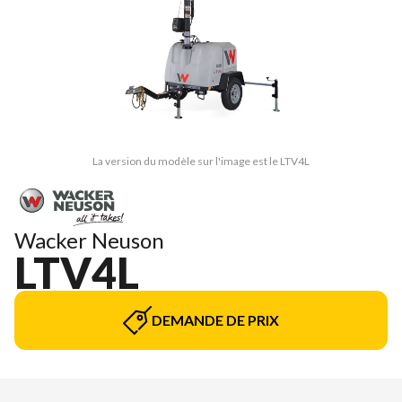
La version du modèle sur l'image est le LTV4L
Wacker Neuson
LTV4L
DEMANDE DE PRIX