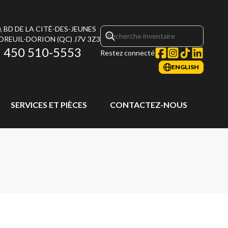
, BD DE LA CITÉ-DES-JEUNES
DREUIL-DORION
(QC)
J7V 3Z3
450 510-5553
Restez connecté
ENGLISH
SERVICES ET PIÈCES
CONTACTEZ-NOUS