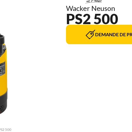
Wacker Neuson
PS2 500
DEMANDE DE PR
 PS2 500