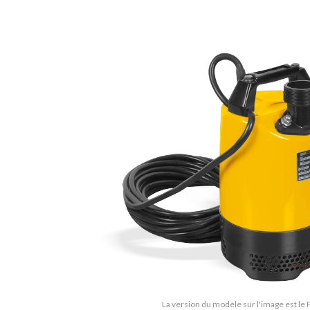
La version du modèle sur l'image est le