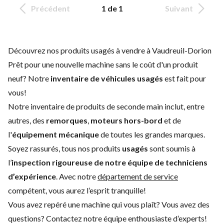
Précédent
1 de 1
Suivant
Découvrez nos produits usagés à vendre à Vaudreuil-Dorion
Prêt pour une nouvelle machine sans le coût d'un
produit
neuf
? Notre
inventaire de véhicules usagés
est fait pour
vous!
Notre inventaire de produits de seconde main inclut, entre
autres, des
remorques
,
moteurs hors-bord
et de
l'
équipement mécanique
de toutes les grandes marques.
Soyez rassurés, tous nos produits
usagés
sont soumis à
l’
inspection rigoureuse de notre équipe de techniciens
d’expérience
. Avec notre
département de service
compétent, vous aurez l’esprit tranquille!
Vous avez repéré une machine qui vous plaît? Vous avez des
questions?
Contactez notre équipe enthousiaste d’experts
!