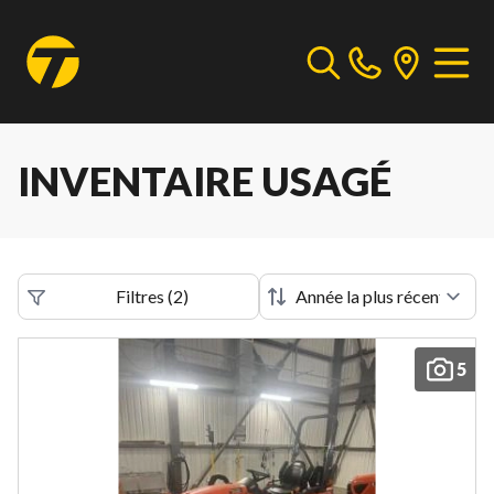
INVENTAIRE USAGÉ
Filtres
(
2
)
5