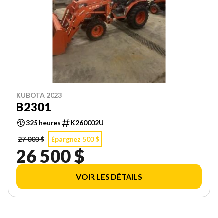
KUBOTA 2023
B2301
325 heures
K260002U
27 000 $
Épargnez 500 $
26 500 $
VOIR LES DÉTAILS