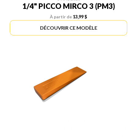
1/4" PICCO MIRCO 3 (PM3)
À partir de
13,99 $
DÉCOUVRIR CE MODÈLE