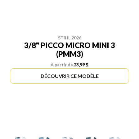
STIHL 2026
3/8" PICCO MICRO MINI 3
(PMM3)
À partir de
23,99 $
DÉCOUVRIR CE MODÈLE