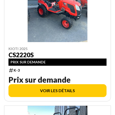
KIOTI 2025
CS2220S
PRIX SUR DEMANDE
K-3
Prix sur demande
VOIR LES DÉTAILS