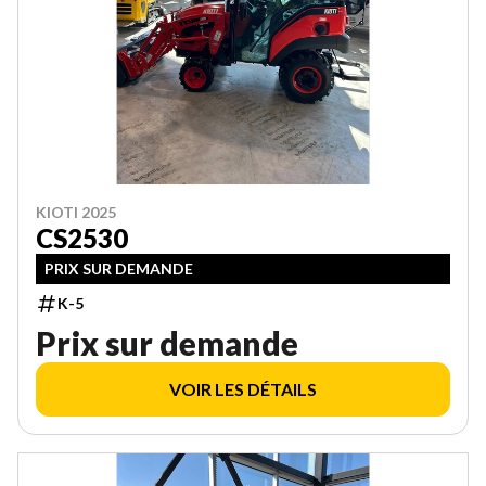
KIOTI 2025
CS2530
PRIX SUR DEMANDE
K-5
Prix sur demande
VOIR LES DÉTAILS