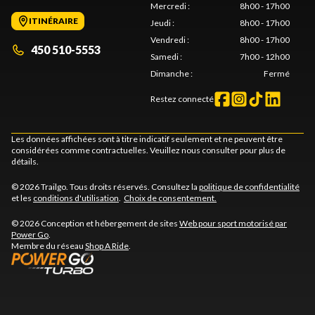
Mercredi
:
8h00 - 17h00
ITINÉRAIRE
Jeudi
:
8h00 - 17h00
Vendredi
:
8h00 - 17h00
450 510-5553
Samedi
:
7h00 - 12h00
Dimanche
:
Fermé
Restez connecté
Les données affichées sont à titre indicatif seulement et ne peuvent être
considérées comme contractuelles. Veuillez nous consulter pour plus de
détails.
© 2026 Trailgo. Tous droits réservés. Consultez la
politique de confidentialité
et les
conditions d'utilisation
.
Choix de consentement.
© 2026 Conception et hébergement de sites
Web pour sport motorisé par
Power Go
.
Membre du réseau
Shop A Ride
.