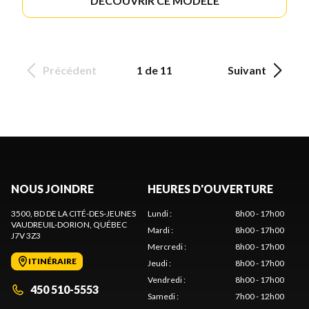
DÉCOUVRIR CE MODÈLE
Précédent
1 de 11
Suivant
NOUS JOINDRE
HEURES D'OUVERTURE
3500, BD DE LA CITÉ-DES-JEUNES
Lundi
:
8h00 - 17h00
VAUDREUIL-DORION
, QUÉBEC
Mardi
:
8h00 - 17h00
J7V 3Z3
Mercredi
:
8h00 - 17h00
ITINÉRAIRE
Jeudi
:
8h00 - 17h00
Vendredi
:
8h00 - 17h00
450 510-5553
Samedi
:
7h00 - 12h00