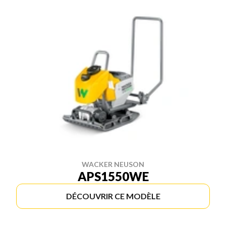
WACKER NEUSON
APS1550WE
DÉCOUVRIR CE MODÈLE